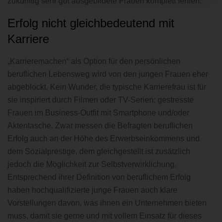
zukünftig sehr gut ausgebildete Frauen komplett fehlen.
Erfolg nicht gleichbedeutend mit
Karriere
„Karrieremachen“ als Option für den persönlichen
beruflichen Lebensweg wird von den jungen Frauen eher
abgeblockt. Kein Wunder, die typische Karrierefrau ist für
sie inspiriert durch Filmen oder TV-Serien: gestresste
Frauen im Business-Outfit mit Smartphone und/oder
Aktentasche. Zwar messen die Befragten beruflichen
Erfolg auch an der Höhe des Erwerbseinkommens und
dem Sozialprestige, dem gleichgestellt ist zusätzlich
jedoch die Möglichkeit zur Selbstverwirklichung.
Entsprechend ihrer Definition von beruflichem Erfolg
haben hochqualifizierte junge Frauen auch klare
Vorstellungen davon, was ihnen ein Unternehmen bieten
muss, damit sie gerne und mit vollem Einsatz für dieses