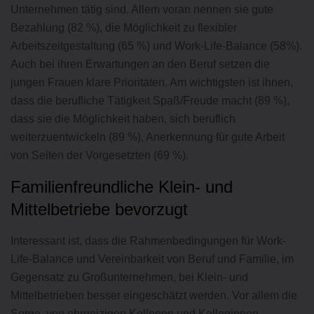
Unternehmen tätig sind. Allem voran nennen sie gute
Bezahlung (82 %), die Möglichkeit zu flexibler
Arbeitszeitgestaltung (65 %) und Work-Life-Balance (58%).
Auch bei ihren Erwartungen an den Beruf setzen die
jungen Frauen klare Prioritäten. Am wichtigsten ist ihnen,
dass die berufliche Tätigkeit Spaß/Freude macht (89 %),
dass sie die Möglichkeit haben, sich beruflich
weiterzuentwickeln (89 %), Anerkennung für gute Arbeit
von Seiten der Vorgesetzten (69 %).
Familienfreundliche Klein- und
Mittelbetriebe bevorzugt
Interessant ist, dass die Rahmenbedingungen für Work-
Life-Balance und Vereinbarkeit von Beruf und Familie, im
Gegensatz zu Großunternehmen, bei Klein- und
Mittelbetrieben besser eingeschätzt werden. Vor allem die
Sorge, von ehrgeizigen Kollegen und Kolleginnen