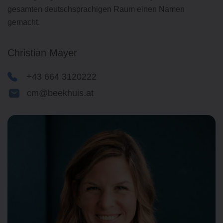
gesamten deutschsprachigen Raum einen Namen
gemacht.
Christian Mayer
+43 664 3120222
cm@beekhuis.at