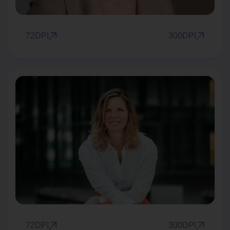
72DPI
300DPI
72DPI
300DPI