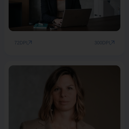
72DPI
300DPI