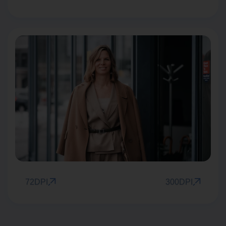
72DPI
300DPI