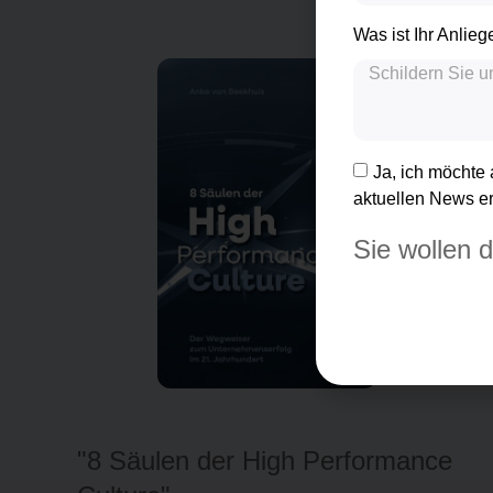
Was ist Ihr Anlie
Ja, ich möchte
aktuellen News er
Sie wollen 
"Führungsinstinkt"