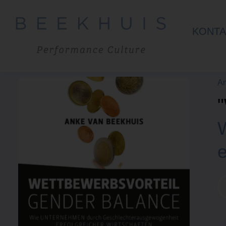
KONTA
An
e