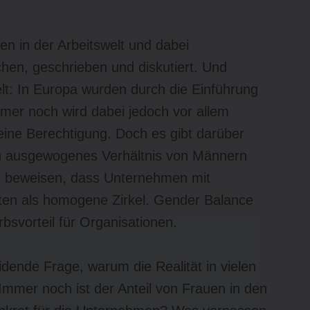
n in der Arbeitswelt und dabei
en, geschrieben und diskutiert. Und
lt: In Europa wurden durch die Einführung
mmer noch wird dabei jedoch vor allem
eine Berechtigung. Doch es gibt darüber
 ein ausgewogenes Verhältnis von Männern
n beweisen, dass Unternehmen mit
ten als homogene Zirkel. Gender Balance
rbsvorteil für Organisationen.
idende Frage, warum die Realität in vielen
mmer noch ist der Anteil von Frauen in den