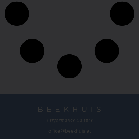
office@beekhuis.at